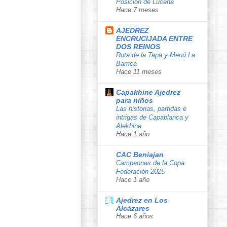
Posición de Lucena
Hace 7 meses
AJEDREZ
ENCRUCIJADA ENTRE
DOS REINOS
Ruta de la Tapa y Menú La
Barrica
Hace 11 meses
Capakhine Ajedrez
para niños
Las historias, partidas e
intrigas de Capablanca y
Alekhine
Hace 1 año
CAC Beniajan
Campeones de la Copa
Federación 2025
Hace 1 año
Ajedrez en Los
Alcázares
Hace 6 años