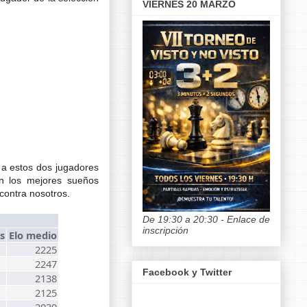
VIERNES 20 MARZO
 a estos dos jugadores
en los mejores sueños
contra nosotros.
De 19:30 a 20:30 - Enlace de
inscripción
s
Elo medio
2225
2247
Facebook y Twitter
2138
2125
2039