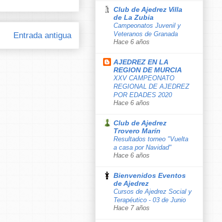
Club de Ajedrez Villa
de La Zubia
Campeonatos Juvenil y
Veteranos de Granada
Entrada antigua
Hace 6 años
AJEDREZ EN LA
REGION DE MURCIA
XXV CAMPEONATO
REGIONAL DE AJEDREZ
POR EDADES 2020
Hace 6 años
Club de Ajedrez
Trovero Marín
Resultados torneo "Vuelta
a casa por Navidad"
Hace 6 años
Bienvenidos Eventos
de Ajedrez
Cursos de Ajedrez Social y
Terapéutico - 03 de Junio
Hace 7 años