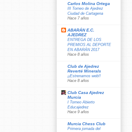
Carlos Molina Ortega
III Torneo de Ajedrez
Ciudad de Cartagena
Hace 7 años
ABARÁN E.C.
AJEDREZ
ENTREGA DE LOS
PREMIOS AL DEPORTE
EN ABARÁN 2017
Hace 8 años
Club de Ajedrez
Reverté Minerals
¡¡Estrenamos web!!
Hace 8 años
Club Casa Ajedrez
Murcia
I Torneo Abierto
Educajedrez
Hace 9 años
Murcia Chess Club
Primera jornada del